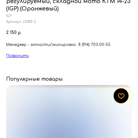
регулируемый, складной мото КТМ 14-23
(IGP) (Оранжевый)
IGP
Артикул:
22402-2
2 150
р.
Менеджер - запчасти/экипировка 8 (914) 703-00-55
Позвонить
Популярные товары