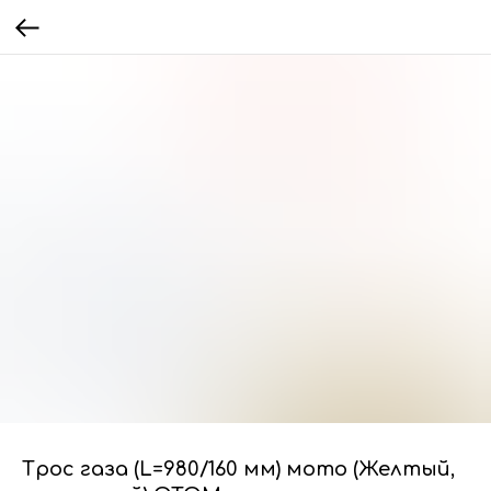
Трос газа (L=980/160 мм) мото (Желтый,