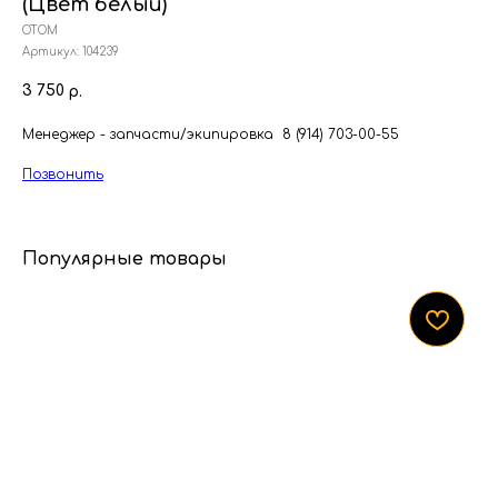
(Цвет белый)
ОТОМ
Артикул:
104239
3 750
р.
Менеджер - запчасти/экипировка 8 (914) 703-00-55
Позвонить
Популярные товары