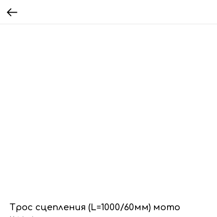
Трос сцепления (L=1000/60мм) мото