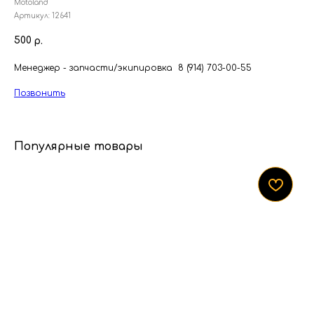
Motoland
Артикул:
12641
500
р.
Менеджер - запчасти/экипировка 8 (914) 703-00-55
Позвонить
Популярные товары