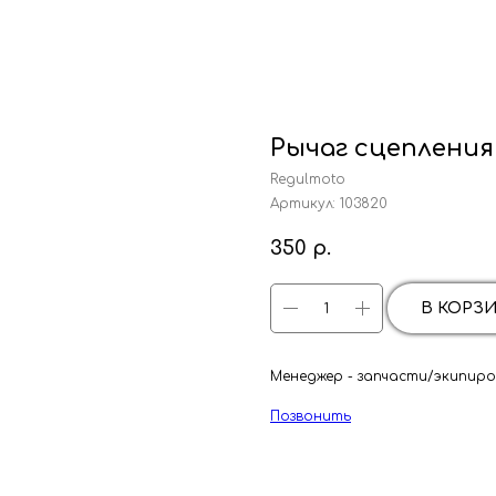
Рычаг сцепления
Regulmoto
Артикул:
103820
350
р.
В КОРЗ
Менеджер - запчасти/экипиров
Позвонить