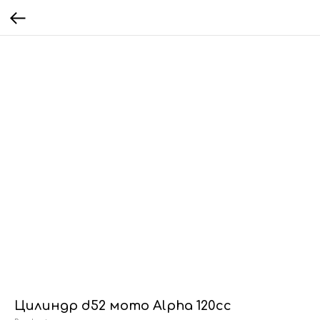
Цилиндр d52 мото Alpha 120сс