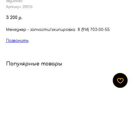
Regulmoto
Артикул:
205116
3 200
р.
Менеджер - запчасти/экипировка 8 (914) 703-00-55
Позвонить
Популярные товары