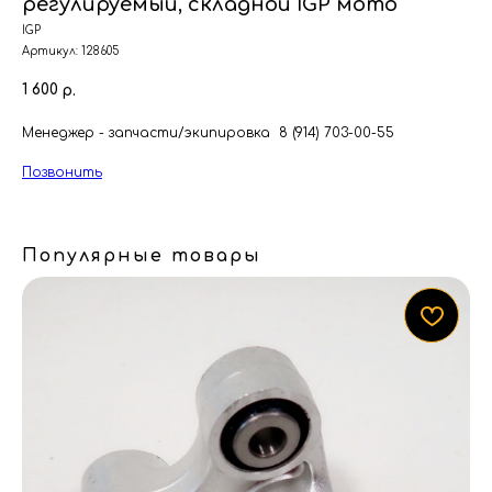
регулируемый, складной IGP мото
IGP
Артикул:
128605
1 600
р.
Менеджер - запчасти/экипировка 8 (914) 703-00-55
Позвонить
Популярные товары