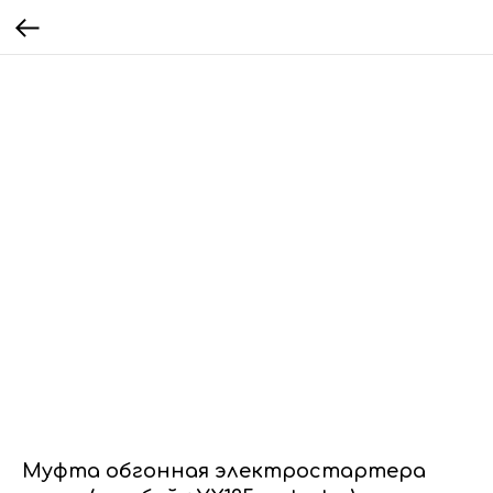
Муфта обгонная электростартера