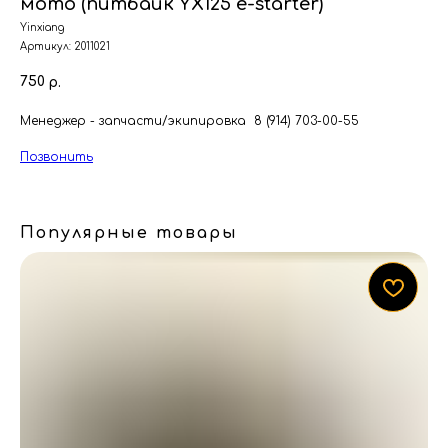
мото (питбайк YX125 e-starter)
Yinxiang
Артикул:
2011021
750
р.
Менеджер - запчасти/экипировка 8 (914) 703-00-55
Позвонить
Популярные товары