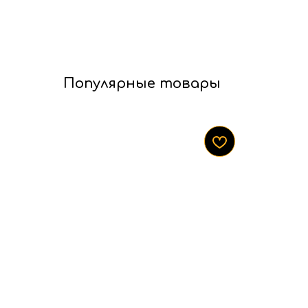
Популярные товары