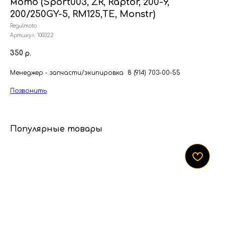
мото (Sport003, ZR, Raptor, 200-9,
200/250GY-5, RM125,ТЕ, Monstr)
Regulmoto
Артикул:
100322
350
р.
Менеджер - запчасти/экипировка 8 (914) 703-00-55
Позвонить
Популярные товары