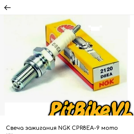
Свеча зажигания NGK CPR8EA-9 мото