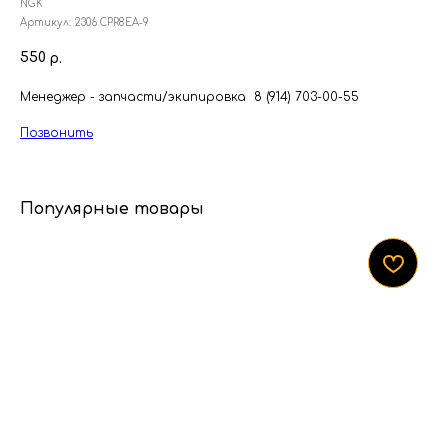
NGK
Артикул:
2306 CPR8EA-9
550
р.
Менеджер - запчасти/экипировка 8 (914) 703-00-55
Позвонить
Популярные товары