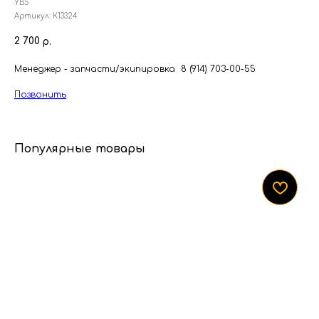
YBS
Артикул:
К13324
2 700
р.
Менеджер - запчасти/экипировка 8 (914) 703-00-55
Позвонить
Популярные товары