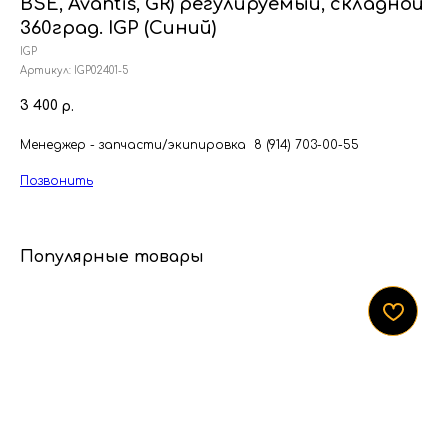
BSE, Avantis, GR) регулируемый, складной
360град. IGP (Синий)
IGP
Артикул:
IGP02401-5
3 400
р.
Менеджер - запчасти/экипировка 8 (914) 703-00-55
Позвонить
Популярные товары