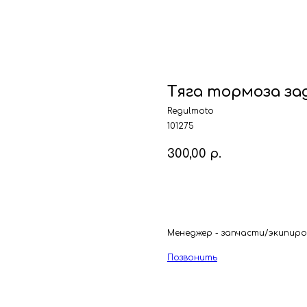
Тяга тормоза за
Regulmoto
101275
300,00
р.
В корзину
Менеджер - запчасти/экипиров
Позвонить