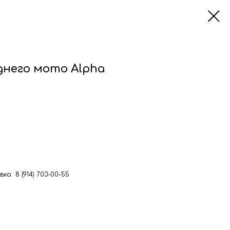
днего мото Alpha
ка 8 (914) 703-00-55