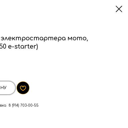
 электростартера мото,
0 e-starter)
ИНУ
ка 8 (914) 703-00-55