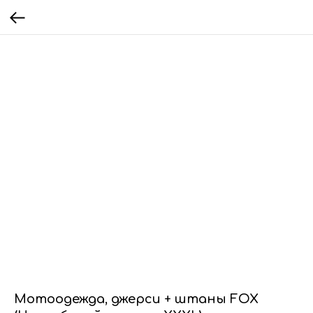
Мотоодежда, джерси + штаны FOX