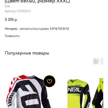
(Цвет белый, размер XXXL)
FOX
Артикул:
К219324-2
5 200
р.
Менеджер - запчасти/экипировка 8 (914) 703-00-55
Позвонить
Популярные товары