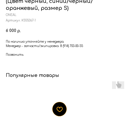
(Цвет черный, синий/черный/
оранжевый, размер S)
ONEAL
Артикул:
К555367-1
6 000
р.
По наличию уточняйте у менеджера.
Менеджер - запчасти/экипировка 8 (914) 703-00-55
Позвонить
Популярные товары