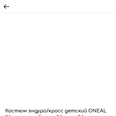
Костюм эндуро/кросс детский ONEAL