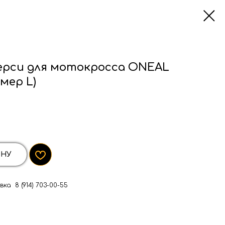
ерси для мотокросса ONEAL
мер L)
ИНУ
ка 8 (914) 703-00-55