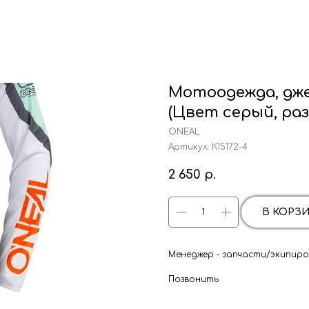
Мотоодежда, дж
(Цвет серый, раз
ONEAL
Артикул:
К15172-4
2 650
р.
В КОРЗ
Менеджер - запчасти/экипиров
Позвонить