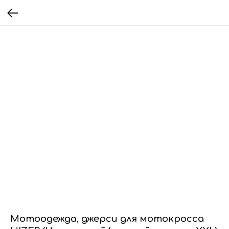
Мотоодежда, джерси для мотокросса