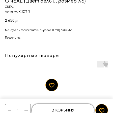
ONEAL (Цвет белый, размер XS)
ONEAL
Артикул:
К13579-5
2 650
р.
Менеджер - запчасти/экипировка 8 (914) 703-00-55
Позвонить
Популярные товары
В КОРЗИНУ