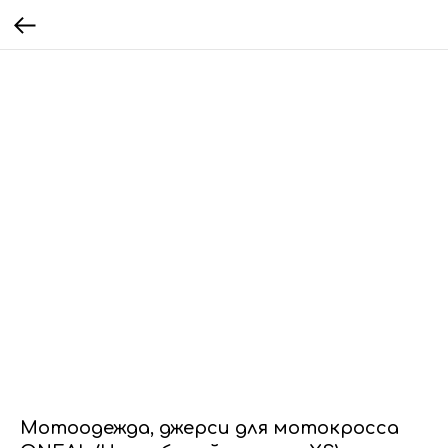
Мотоодежда, джерси для мотокросса