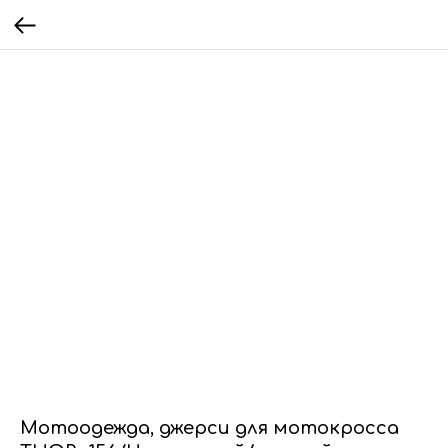
Мотоодежда, джерси для мотокросса