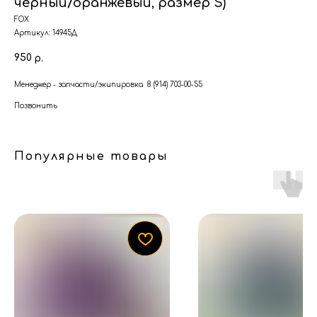
черный/оранжевый, размер S)
FOX
Артикул:
14945Д
950
р.
Менеджер - запчасти/экипировка 8 (914) 703-00-55
Позвонить
Популярные товары