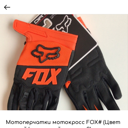
Мотоперчатки мотокросс FOX# (Цвет