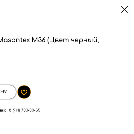
asontex M36 (Цвет черный,
ИНУ
ка 8 (914) 703-00-55