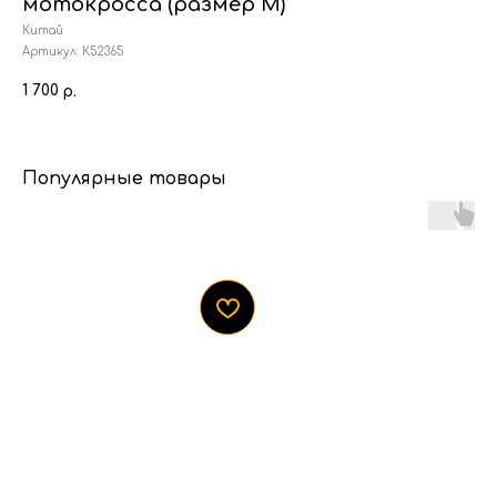
мотокросса (размер М)
Китай
Артикул:
К52365
1 700
р.
Популярные товары