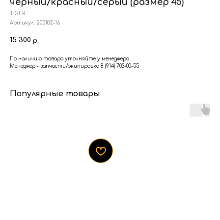
черный/красный/серый (размер 45)
TIGER
Артикул:
205102-16
15 300
р.
По наличию товара уточняйте у менеджера.
Менеджер - запчасти/экипировка 8 (914) 703-00-55
Популярные товары