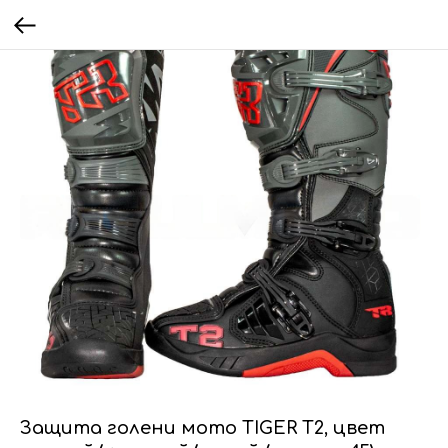
Защита голени мото TIGER T2, цвет