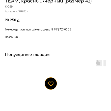
TEAM, красный/черный (размер 42)
KIOSHI
Артикул:
109900-4
20 250
р.
Менеджер - запчасти/экипировка 8 (914) 703-00-55
Позвонить
Популярные товары