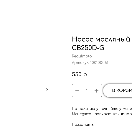
Насос масляный 
CB250D-G
Regulmoto
Артикул:
100100061
550
р.
В КОРЗ
По наличию уточняйте у мене
Менеджер - запчасти/экипиров
Позвонить