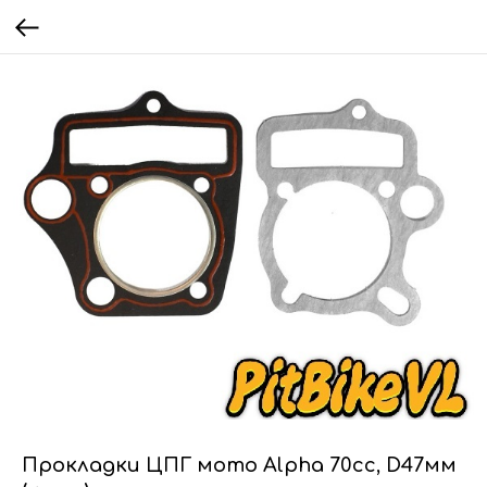
Прокладки ЦПГ мото Alpha 70cc, D47мм