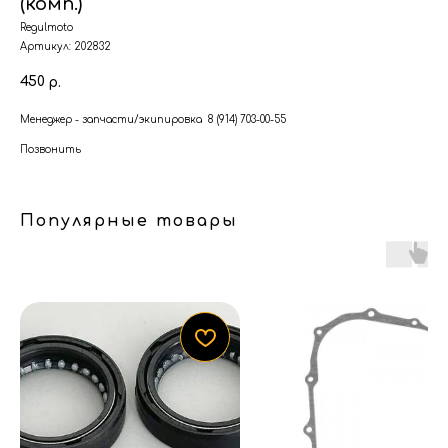
(комп.)
Regulmoto
Артикул:
202832
450
р.
Менеджер - запчасти/экипировка 8 (914) 703-00-55
Позвонить
Популярные товары