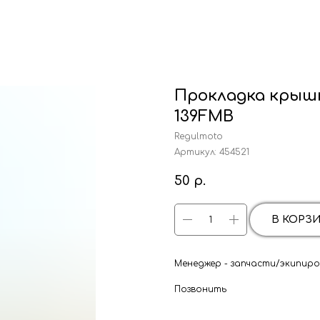
Прокладка крышк
139FMB
Regulmoto
Артикул:
454521
50
р.
В КОРЗ
Менеджер - запчасти/экипиров
Позвонить