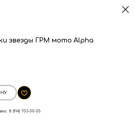
и звезды ГРМ мото Alpha
ИНУ
ка 8 (914) 703-00-55