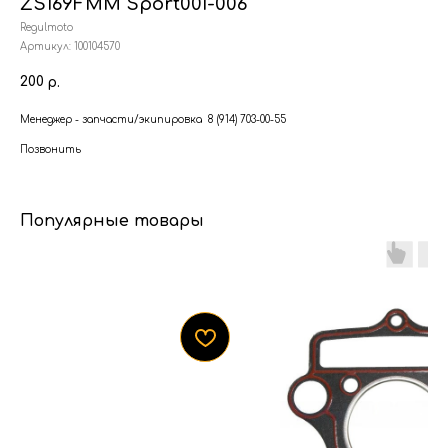
ZS169FMM Sport001-006
Regulmoto
Артикул:
100104570
200
р.
Менеджер - запчасти/экипировка 8 (914) 703-00-55
Позвонить
Популярные товары