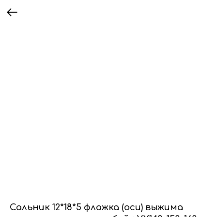
Сальник 12*18*5 флажка (оси) выжима