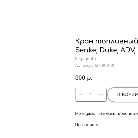
Кран топливный м
Senke, Duke, ADV, 
Regulmoto
Артикул:
1270100-03
300
р.
В КОРЗ
Менеджер - запчасти/экипиров
Позвонить