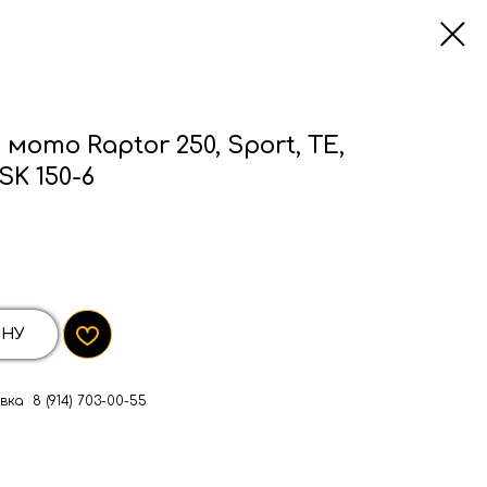
ото Raptor 250, Sport, TE,
SK 150-6
ИНУ
ка 8 (914) 703-00-55