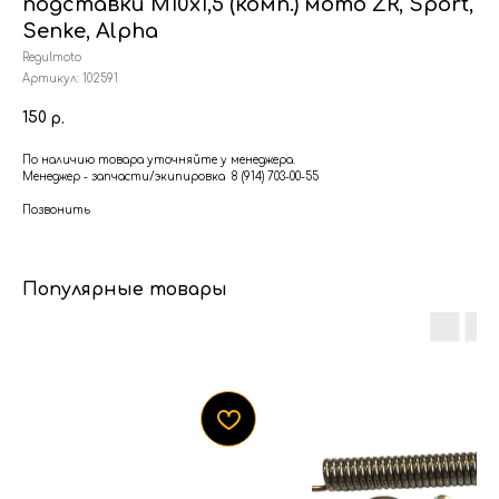
подставки М10x1,5 (комп.) мото ZR, Sport,
Senke, Alpha
Regulmoto
Артикул:
102591
150
р.
По наличию товара уточняйте у менеджера.
Менеджер - запчасти/экипировка 8 (914) 703-00-55
Позвонить
Популярные товары