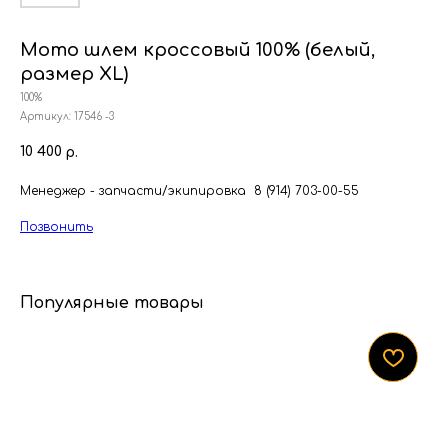
Мото шлем кроссовый 100% (белый,
размер XL)
100%
Артикул:
17546 -3
10 400
р.
Менеджер - запчасти/экипировка 8 (914) 703-00-55
Позвонить
Популярные товары