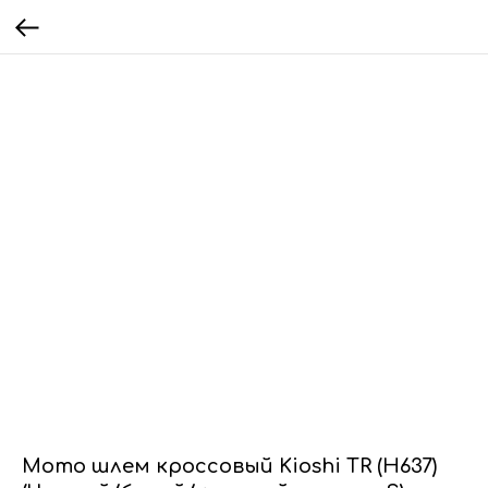
Мото шлем кроссовый Kioshi TR (H637)