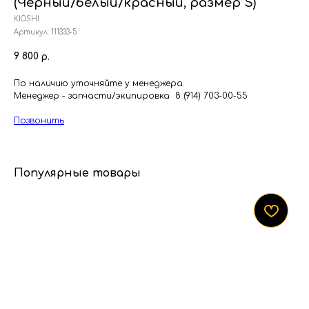
(Черный/белый/красный, размер S)
KIOSHI
Артикул:
111333-5
9 800
р.
По наличию уточняйте у менеджера.
Менеджер - запчасти/экипировка 8 (914) 703-00-55
Позвонить
Популярные товары