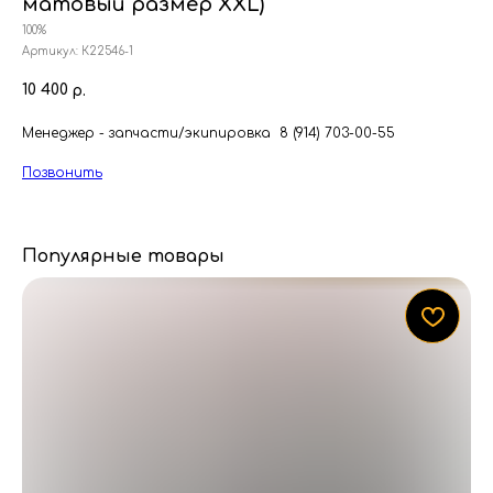
матовый размер XXL)
100%
Артикул:
К22546-1
10 400
р.
Менеджер - запчасти/экипировка 8 (914) 703-00-55
Позвонить
Популярные товары