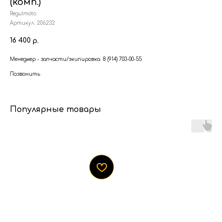
(комп.)
Regulmoto
Артикул:
206232
16 400
р.
Менеджер - запчасти/экипировка 8 (914) 703-00-55
Позвонить
Популярные товары