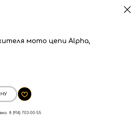
ителя мото цепи Alpha,
ИНУ
ка 8 (914) 703-00-55