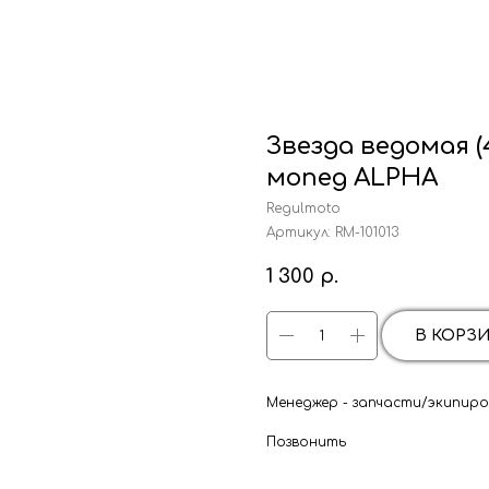
Звезда ведомая (
мопед ALPHA
Regulmoto
Артикул:
RM-101013
1 300
р.
В КОРЗ
Менеджер - запчасти/экипиров
Позвонить