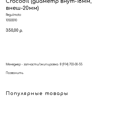
Crocodil (диаметр внут-18мм,
внеш-20мм)
Regulmoto
10503010
350,00
р.
В корзину
Менеджер - запчасти/экипировка 8 (914) 703-00-55
Позвонить
Популярные товары