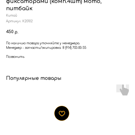
фиксаторами (комп.4шт) мото,
питбайк
Китай
Артикул:
К20102
450
р.
По наличию товара уточняйте у менеджера.
Менеджер - запчасти/экипировка 8 (914) 703-00-55
Позвонить
Популярные товары