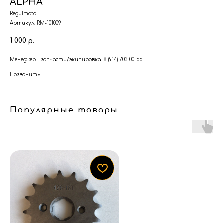
ALPHA
Regulmoto
Артикул:
RM-101009
1 000
р.
Менеджер - запчасти/экипировка 8 (914) 703-00-55
Позвонить
Популярные товары