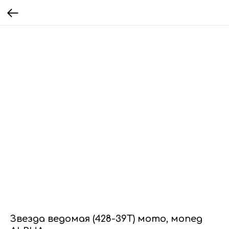
Звезда ведомая (428-39Т) мото, мопед