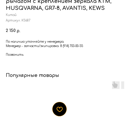
рычагом с креплением зеркала KTM,
HUSQVARNA, GR7-8, AVANTIS, KEWS
Китай
Артикул:
К5687
2 150
р.
По наличию уточняйте у менеджера.
Менеджер - запчасти/экипировка 8 (914) 703-00-55
Позвонить
Популярные товары